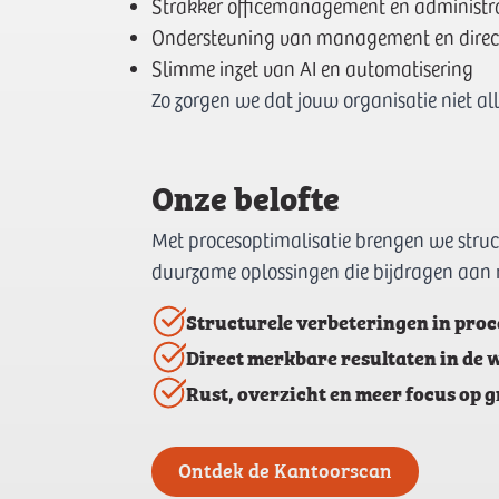
Strakker officemanagement en administra
Ondersteuning van management en direc
Slimme inzet van AI en automatisering
Zo zorgen we dat jouw organisatie niet 
Onze belofte
Met procesoptimalisatie brengen we struct
duurzame oplossingen die bijdragen aan me
Structurele verbeteringen in pro
Direct merkbare resultaten in de
Rust, overzicht en meer focus op g
Ontdek de Kantoorscan