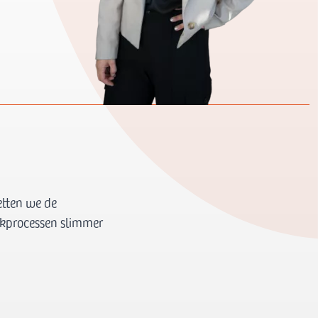
etten we de
rkprocessen slimmer