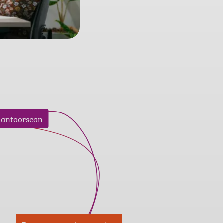
antoorscan