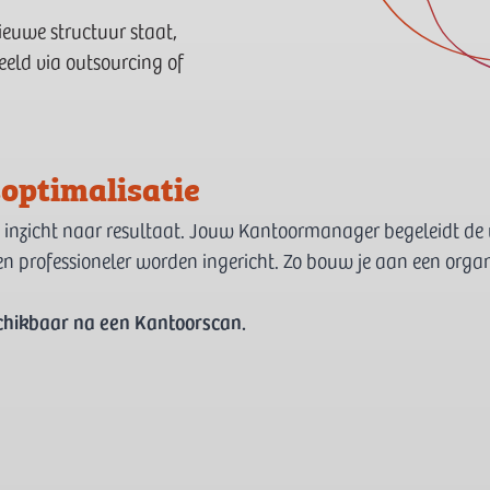
euwe structuur staat,
eeld via outsourcing of
optimalisatie
an inzicht naar resultaat. Jouw Kantoormanager begeleidt de
n professioneler worden ingericht. Zo bouw je aan een organi
schikbaar na een Kantoorscan.