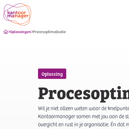
Oplossingen
Procesoptimalisatie
Oplossing
Procesopti
Wil je niet alleen weten waar de knelpun
Kantoormanager samen met jou aan de slag
overzicht en rust in je organisatie. Én dat m