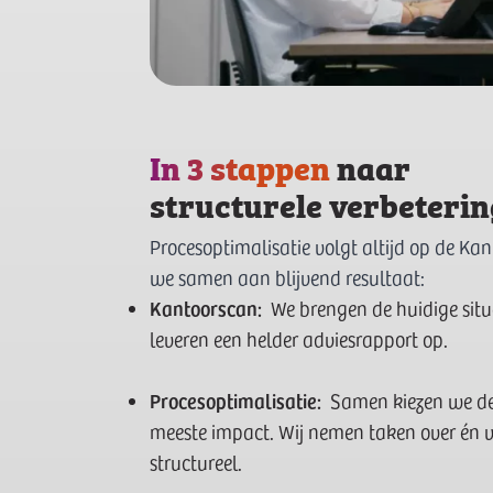
In 3 stappen
naar
structurele verbeterin
Procesoptimalisatie volgt altijd op de Ka
we samen aan blijvend resultaat:
Kantoorscan:
We brengen de huidige situa
leveren een helder adviesrapport op.
Procesoptimalisatie:
Samen kiezen we de
meeste impact. Wij nemen taken over én v
structureel.