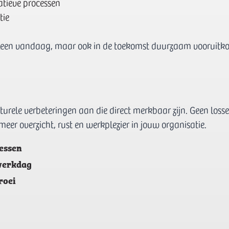
tieve processen
tie
alleen vandaag, maar ook in de toekomst duurzaam vooruitk
urele verbeteringen aan die direct merkbaar zijn. Geen losse
er overzicht, rust en werkplezier in jouw organisatie.
cessen
 werkdag
roei