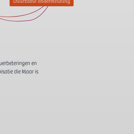
Duurzame ondersteuning
 verbeteringen en
satie die klaar is