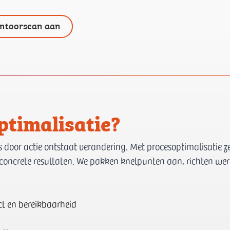
antoorscan aan
timalisatie?
 door actie ontstaat verandering. Met procesoptimalisatie z
 concrete resultaten. We pakken knelpunten aan, richten we
act en bereikbaarheid