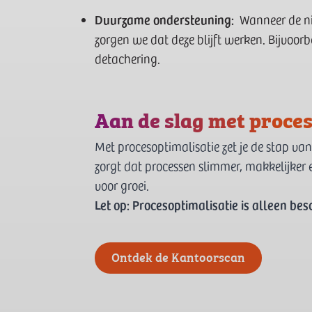
Duurzame ondersteuning:
Wanneer de ni
zorgen we dat deze blijft werken. Bijvoorb
detachering.
Aan de slag met proces
Met procesoptimalisatie zet je de stap v
zorgt dat processen slimmer, makkelijker e
voor groei.
Let op: Procesoptimalisatie is alleen be
Ontdek de Kantoorscan