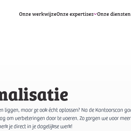
Onze werkwijze
Onze expertises
Onze diensten
malisatie
ten liggen, maar ze ook écht oplossen? Na de Kantoorscan ga
 om verbeteringen door te voeren. Zo zorgen we voor meer 
erk je direct in je dagelijkse werk!