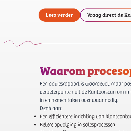
Lees verder
Vraag direct de K
Waarom procesop
Een adviesrapport is waardevol, maar pas
verbeterpunten uit de Kantoorscan om in
in en nemen taken over waar nodig.
Denk aan:
Een efficiëntere inrichting van klantcont
Betere opvolging in salesprocessen