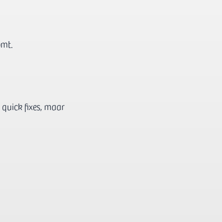
omt.
 quick fixes, maar