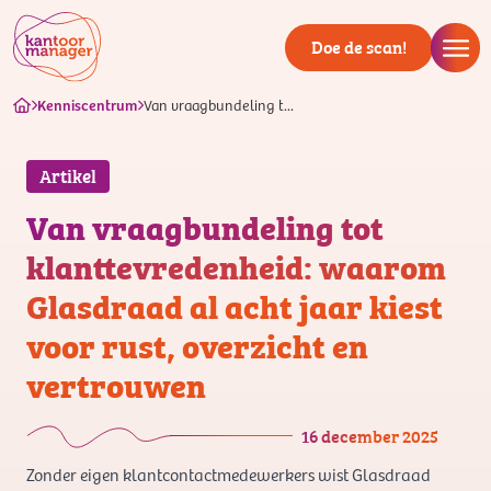
Doe de scan!
Kenniscentrum
Van vraagbundeling t...
Artikel
Van vraagbundeling tot
klanttevredenheid: waarom
Glasdraad al acht jaar kiest
voor rust, overzicht en
vertrouwen
16 december 2025
Zonder eigen klantcontactmedewerkers wist Glasdraad