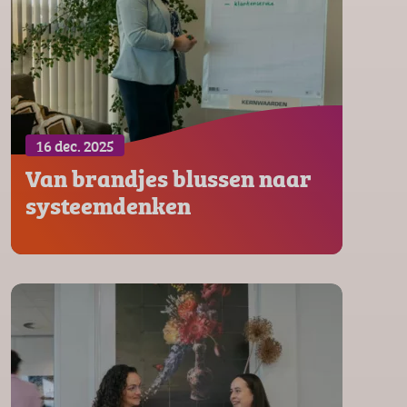
16 dec. 2025
Van brandjes blussen naar
systeemdenken