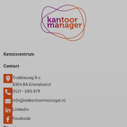
Kenniscentrum
Contact
Traktieweg 8-c
8304 BA Emmeloord
0527 - 680 879
info@dekantoormanager.nl
Linkedin
Facebook