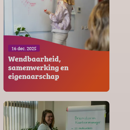
16 dec. 2025
Wendbaarheid,
samenwerking en
eigenaarschap