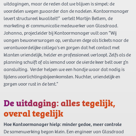
uitdagingen, maar de reden dat we blijven is simpel: de
voordelen wegen zwaarder dan de nadelen. Kantoormanager
levert structureel kwaliteit!” vertelt Martijn Betlem, de
marketing & communicatie medewerker van Glasdraad.
Johanna, projecleider bij Kantoormanager vult aan “Wij
vangen bewonersvragen op, versturen deze als tickets naar de
verantwoordelijke collega's en zorgen dat het contact met
klanten vriendelijk, helder en professioneel verloopt. Zelfs als de
planning schuift of als iemand voor de vierde keer belt over z’n
aansluiting. Verder helpen we een handje waar dat nodig is
tijdens voorlichtingsbijeenkomsten. Nuchter, vriendelijk en
zorgen voor rust in de tent.”
De uitdaging: alles tegelijk,
overal tegelijk
Hoe Kantoormanager hielp: minder gedoe, meer controle
De samenwerking begon klein. Een engineer van Glasdraad