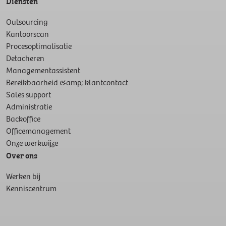
Diensten
Outsourcing
Kantoorscan
Procesoptimalisatie
Detacheren
Managementassistent
Bereikbaarheid &amp; klantcontact
Sales support
Administratie
Backoffice
Officemanagement
Onze werkwijze
Over ons
Werken bij
Kenniscentrum