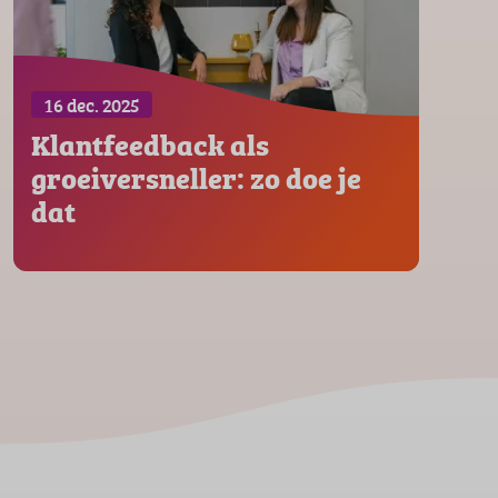
16 dec. 2025
Klantfeedback als
groeiversneller: zo doe je
dat